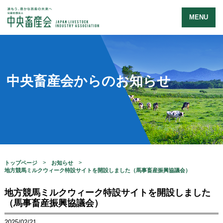
MENU
中央畜産会からのお知らせ
トップページ
お知らせ
地方競馬ミルクウィーク特設サイトを開設しました（馬事畜産振興協議会）
地方競馬ミルクウィーク特設サイトを開設しました
（馬事畜産振興協議会）
2025/02/21