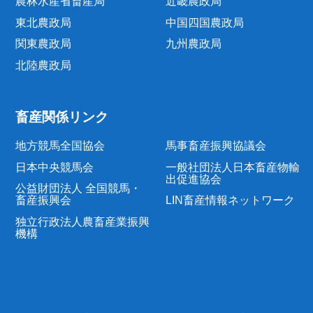
農林水産省畜産局
近畿農政局
東北農政局
中国四国農政局
関東農政局
九州農政局
北陸農政局
畜産関係リンク
地方競馬全国協会
馬事畜産振興協議会
日本中央競馬会
一般社団法人日本畜産物輸
出促進協会
公益財団法人 全国競馬・
畜産振興会
LIN畜産情報ネットワーク
独立行政法人農畜産業振興
機構