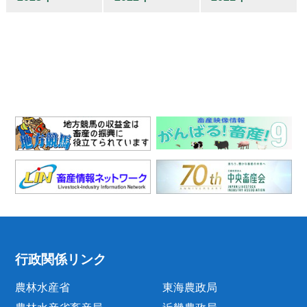
行政関係リンク
農林水産省
東海農政局