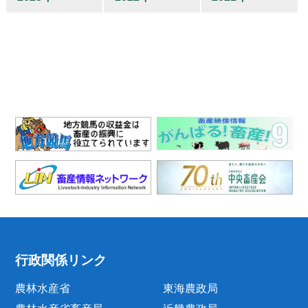
行政関係リンク
農林水産省
東海農政局