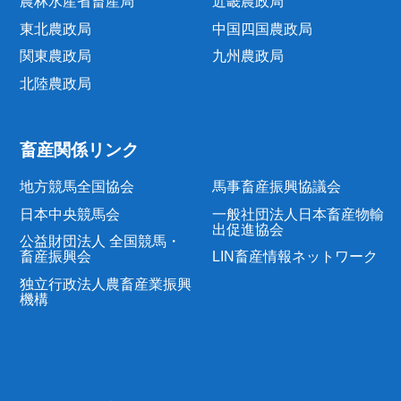
農林水産省畜産局
近畿農政局
東北農政局
中国四国農政局
関東農政局
九州農政局
北陸農政局
畜産関係リンク
地方競馬全国協会
馬事畜産振興協議会
日本中央競馬会
一般社団法人日本畜産物輸
出促進協会
公益財団法人 全国競馬・
畜産振興会
LIN畜産情報ネットワーク
独立行政法人農畜産業振興
機構