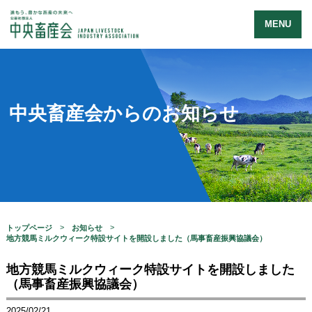
MENU
中央畜産会からのお知らせ
トップページ
お知らせ
地方競馬ミルクウィーク特設サイトを開設しました（馬事畜産振興協議会）
地方競馬ミルクウィーク特設サイトを開設しました
（馬事畜産振興協議会）
2025/02/21