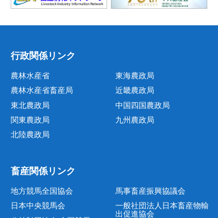
行政関係リンク
農林水産省
東海農政局
農林水産省畜産局
近畿農政局
東北農政局
中国四国農政局
関東農政局
九州農政局
北陸農政局
畜産関係リンク
地方競馬全国協会
馬事畜産振興協議会
日本中央競馬会
一般社団法人日本畜産物輸
出促進協会