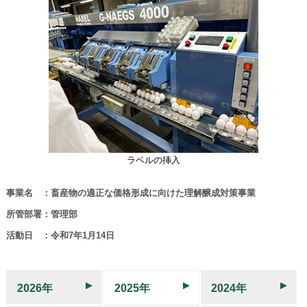
ラベルの挿入
事業名 ：畜産物の適正な価格形成に向けた理解醸成対策事業
所管部署：管理部
活動日 ：令和7年1月14日
2026年
2025年
2024年