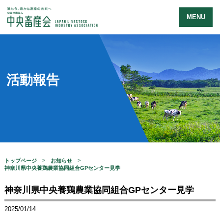
MENU
活動報告
トップページ
お知らせ
神奈川県中央養鶏農業協同組合GPセンター見学
神奈川県中央養鶏農業協同組合GPセンター見学
2025/01/14