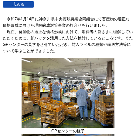
令和7年1月14日に神奈川県中央養鶏農業協同組合にて畜産物の適正な
価格形成に向けた理解醸成対策事業の打合せを行いました。
現在、畜産物の適正な価格形成に向けて、消費者の皆さまに理解してい
ただくために、卵パックを活用した方法を検討しているところです。また
GPセンターの見学をさせていただき、封入ラベルの種類や輸送方法等に
ついて学ぶことができました。
GPセンターの様子