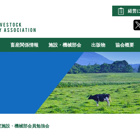
経営
る
畜産関係情報
施設・機械部会
出版物
協会概要
度施設・機械部会員勉強会