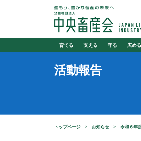
育てる
支える
守る
広め
活動報告
トップページ
お知らせ
令和６年