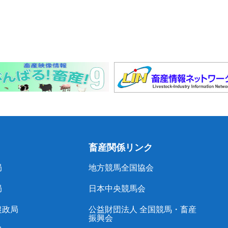
畜産関係リンク
局
地方競馬全国協会
局
日本中央競馬会
農政局
公益財団法人 全国競馬・畜産
振興会