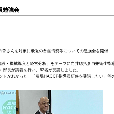
員勉強会
会の皆さんを対象に最近の畜産情勢等についての勉強会を開催
「施設・機械導入と経営分析」をテーマに向井総括参与兼衛生指
）部長が講義を行い、62名が受講しました。
ントがわかった」「農場HACCP指導員研修を受講したい」等