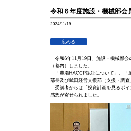
令和６年度施設・機械部会
2024/11/19
令和6年11月19日、施設・機械部
（都内）しました。
「農場HACCP認証について」、
部長及び武田経営支援部（支援・調査
受講者からは「投資計画を見るポイ
感想が寄せられました。