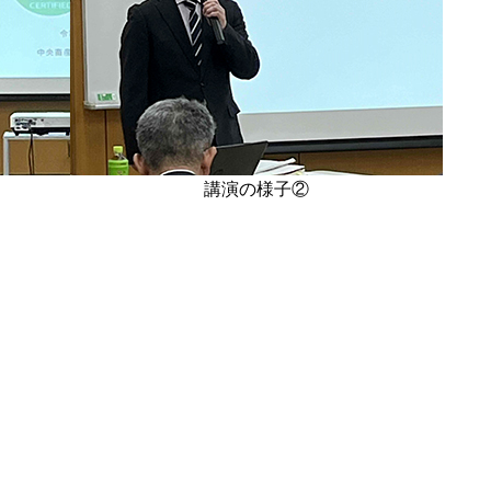
講演の様子②