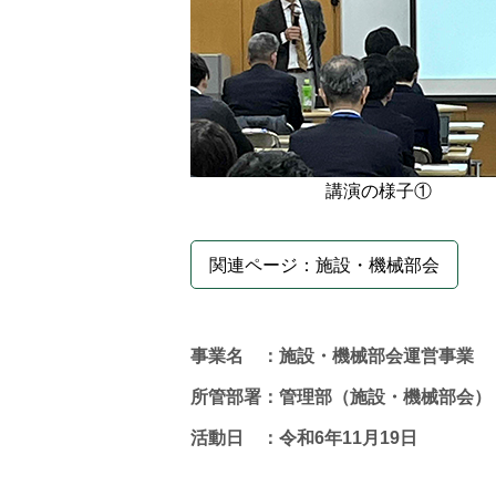
講演の様子①
関連ページ：施設・機械部会
事業名 ：施設・機械部会運営事業
所管部署：管理部（施設・機械部会）
活動日 ：令和6年11月19日