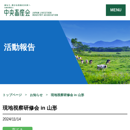
MENU
活動報告
トップページ
お知らせ
現地視察研修会 in 山形
現地視察研修会 in 山形
2024/11/14