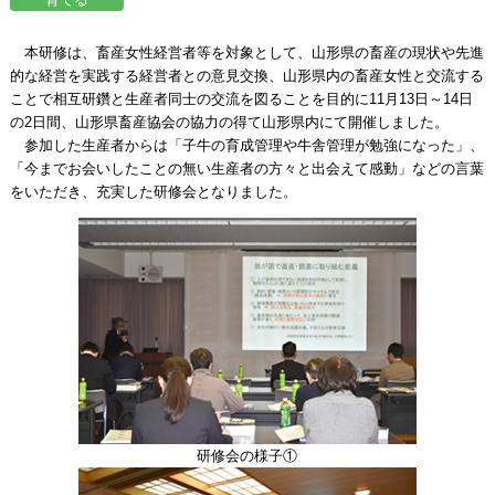
本研修は、畜産女性経営者等を対象として、山形県の畜産の現状や先進
的な経営を実践する経営者との意見交換、山形県内の畜産女性と交流する
ことで相互研鑽と生産者同士の交流を図ることを目的に11月13日～14日
の2日間、山形県畜産協会の協力の得て山形県内にて開催しました。
参加した生産者からは「子牛の育成管理や牛舎管理が勉強になった」、
「今までお会いしたことの無い生産者の方々と出会えて感動」などの言葉
をいただき、充実した研修会となりました。
研修会の様子①