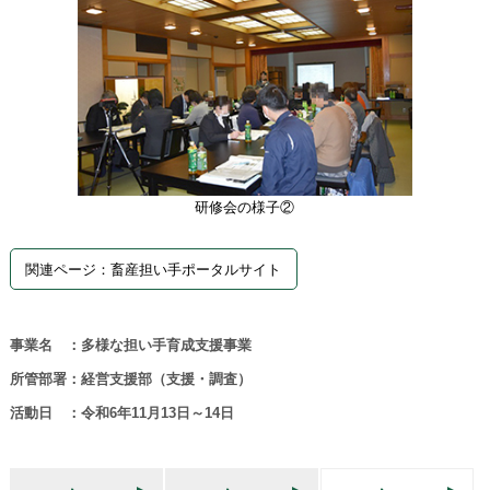
研修会の様子②
関連ページ：畜産担い手ポータルサイト
事業名 ：多様な担い手育成支援事業
所管部署：経営支援部（支援・調査）
活動日 ：令和6年11月13日～14日