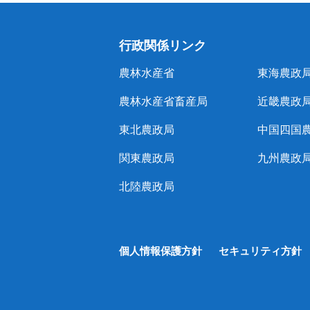
行政関係リンク
農林水産省
東海農政
農林水産省畜産局
近畿農政
東北農政局
中国四国
関東農政局
九州農政
北陸農政局
個人情報保護方針
セキュリティ方針