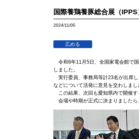
国際養鶏養豚総合展（IPP
2024/11/05
令和6年11月5日、全国家電会館で
しました。
実行委員、事務局等計23名が出席し
などについて活発に意見を交わしまし
この結果、次回も愛知県内で開催す
会場や時期が正式に決まりましたら