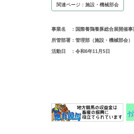
関連ページ：施設・機械部会
事業名 ：国際養鶏養豚総合展開催事
所管部署：管理部（施設・機械部会）
活動日 ：令和6年11月5日