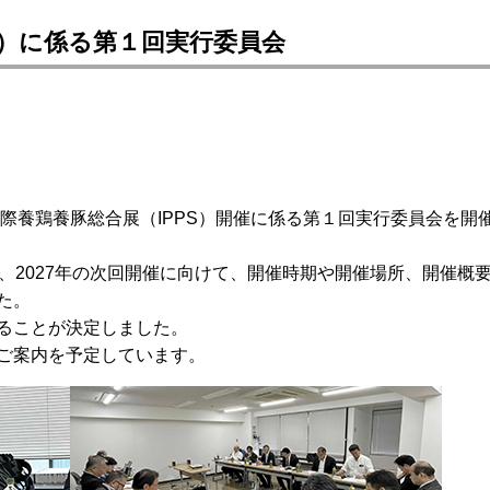
S）に係る第１回実行委員会
国際養鶏養豚総合展（IPPS）開催に係る第１回実行委員会を開
、2027年の次回開催に向けて、開催時期や開催場所、開催概
た。
ることが決定しました。
ご案内を予定しています。