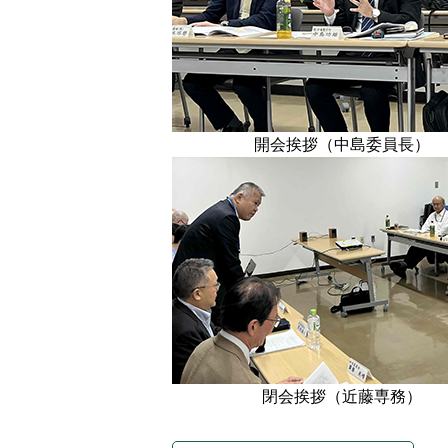
開会挨拶（中島委員長）
閉会挨拶（近藤専務）