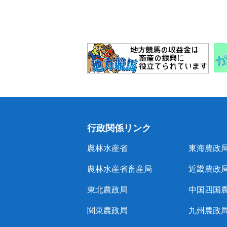
行政関係リンク
農林水産省
東海農政
農林水産省畜産局
近畿農政
東北農政局
中国四国
関東農政局
九州農政