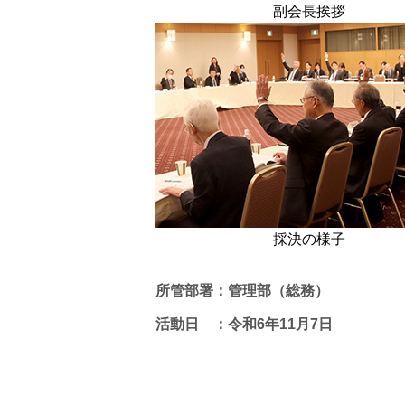
副会長挨拶
採決の様子
所管部署：管理部（総務）
活動日 ：令和6年11月7日