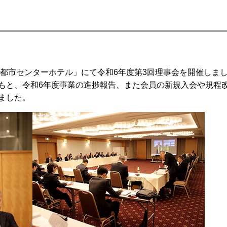
「都市センターホテル」にて令和6年度第3回理事会を開催しま
もと、令和6年度事業の進捗報告、また会員の新規入会や規程
ました。