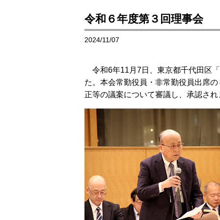
令和６年度第３回理事会
2024/11/07
令和6年11月7日、東京都千代田区
た。本会常勤役員・非常勤役員出席の
正等の議案について審議し、承認され