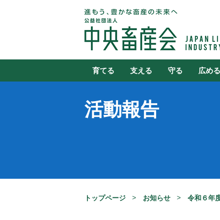
育てる
支える
守る
広め
活動報告
トップページ
お知らせ
令和６年