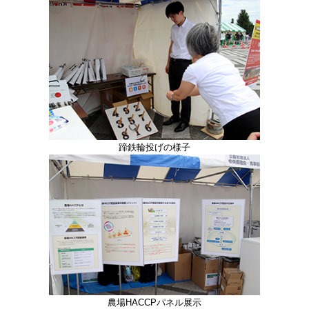
蹄鉄輪投げの様子
農場HACCPパネル展示