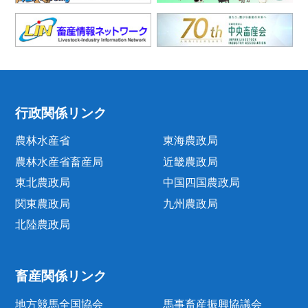
行政関係リンク
農林水産省
東海農政局
農林水産省畜産局
近畿農政局
東北農政局
中国四国農政局
関東農政局
九州農政局
北陸農政局
畜産関係リンク
地方競馬全国協会
馬事畜産振興協議会