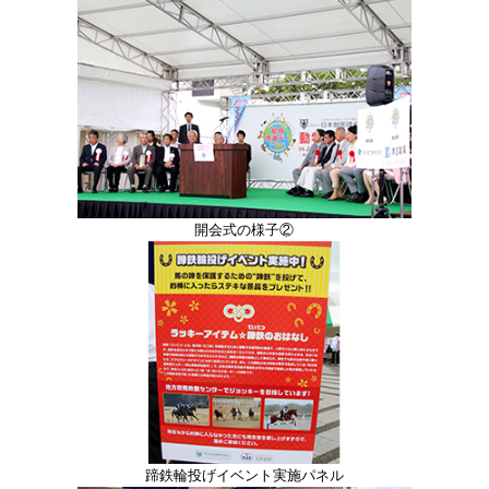
開会式の様子②
蹄鉄輪投げイベント実施パネル