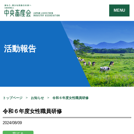
MENU
活動報告
トップページ
お知らせ
令和６年度女性職員研修
令和６年度女性職員研修
2024/08/09