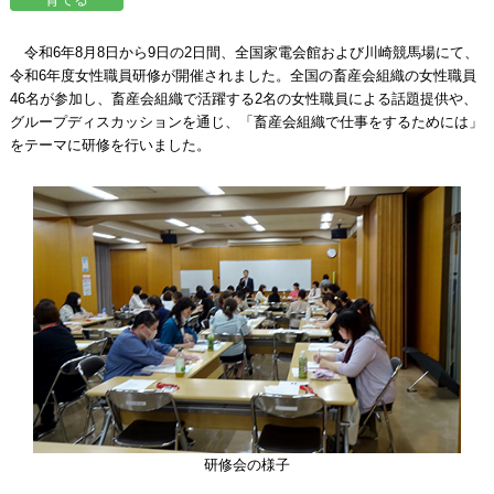
令和6年8月8日から9日の2日間、全国家電会館および川崎競馬場にて、
令和6年度女性職員研修が開催されました。全国の畜産会組織の女性職員
46名が参加し、畜産会組織で活躍する2名の女性職員による話題提供や、
グループディスカッションを通じ、「畜産会組織で仕事をするためには」
をテーマに研修を行いました。
研修会の様子