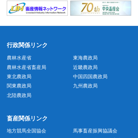
行政関係リンク
農林水産省
東海農政局
農林水産省畜産局
近畿農政局
東北農政局
中国四国農政局
関東農政局
九州農政局
北陸農政局
畜産関係リンク
地方競馬全国協会
馬事畜産振興協議会