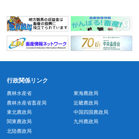
行政関係リンク
農林水産省
東海農政局
農林水産省畜産局
近畿農政局
東北農政局
中国四国農政局
関東農政局
九州農政局
北陸農政局