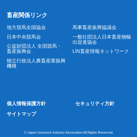
畜産関係リンク
地方競馬全国協会
馬事畜産振興協議会
日本中央競馬会
一般社団法人日本畜産物輸
出促進協会
公益財団法人 全国競馬・
畜産振興会
LIN畜産情報ネットワーク
独立行政法人農畜産業振興
機構
個人情報保護方針
セキュリティ方針
サイトマップ
© Japan Livestock Industry Association All Rights Reserved.