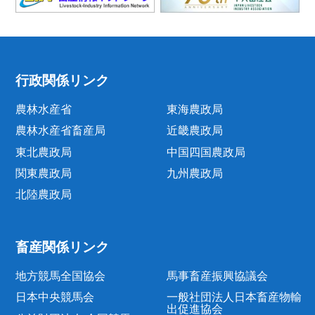
行政関係リンク
農林水産省
東海農政局
農林水産省畜産局
近畿農政局
東北農政局
中国四国農政局
関東農政局
九州農政局
北陸農政局
畜産関係リンク
地方競馬全国協会
馬事畜産振興協議会
日本中央競馬会
一般社団法人日本畜産物輸
出促進協会