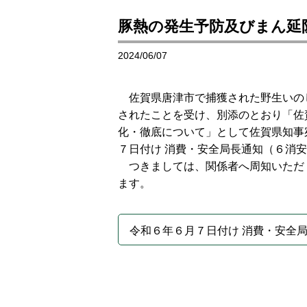
豚熱の発生予防及びまん延
2024/06/07
佐賀県唐津市で捕獲された野生いの
されたことを受け、別添のとおり「佐
化・徹底について」として佐賀県知事
７日付け 消費・安全局長通知（６消安第
つきましては、関係者へ周知いただ
ます。
令和６年６月７日付け 消費・安全局