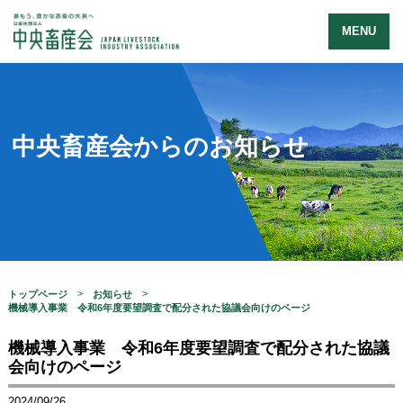
MENU
中央畜産会からのお知らせ
トップページ
お知らせ
機械導入事業 令和6年度要望調査で配分された協議会向けのページ
機械導入事業 令和6年度要望調査で配分された協議
会向けのページ
2024/09/26