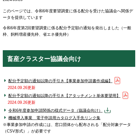
このページでは、令和6年度要望調査に係る配分を受けた協議会へ関係デ
ータを提供しています
令和6年度第2回要望調査に係る配分予定額の通知を発出しました（一般
枠、飼料増産優先枠、省エネ優先枠）
畜産クラスター協議会向け
配分予定額の通知以降の手引き【事業参加申請書作成編】
2024.09.26更新
配分予定額の通知以降の手引き【アタッチメント単体要望用】
2024.09.26更新
令和6年度参加申請関係の様式データ（協議会向け）
機械導入事業 電子申請用カタログ入手先リンク集
※事業参加申請の作成には、窓口団体から配布される「配分対象データ
（CSV形式）」が必要です