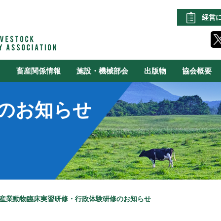
経営
る
畜産関係情報
施設・機械部会
出版物
協会概要
のお知らせ
度産業動物臨床実習研修・行政体験研修のお知らせ