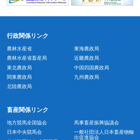
行政関係リンク
農林水産省
東海農政局
農林水産省畜産局
近畿農政局
東北農政局
中国四国農政局
関東農政局
九州農政局
北陸農政局
畜産関係リンク
地方競馬全国協会
馬事畜産振興協議会
日本中央競馬会
一般社団法人日本畜産物輸
出促進協会