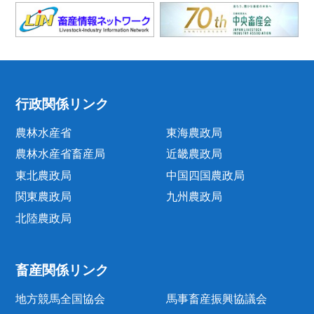
行政関係リンク
農林水産省
東海農政局
農林水産省畜産局
近畿農政局
東北農政局
中国四国農政局
関東農政局
九州農政局
北陸農政局
畜産関係リンク
地方競馬全国協会
馬事畜産振興協議会