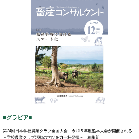
■グラビア■
第74回日本学校農業クラブ全国大会 令和５年度熊本大会が開催される
－学校農業クラブ活動の学びを力一杯発揮－ 編集部