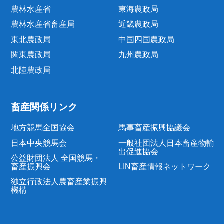
農林水産省
東海農政局
農林水産省畜産局
近畿農政局
東北農政局
中国四国農政局
関東農政局
九州農政局
北陸農政局
畜産関係リンク
地方競馬全国協会
馬事畜産振興協議会
日本中央競馬会
一般社団法人日本畜産物輸
出促進協会
公益財団法人 全国競馬・
畜産振興会
LIN畜産情報ネットワーク
独立行政法人農畜産業振興
機構