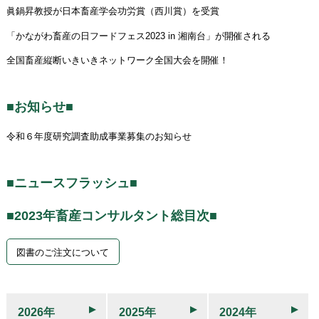
眞鍋昇教授が日本畜産学会功労賞（西川賞）を受賞
「かながわ畜産の日フードフェス2023 in 湘南台」が開催される
全国畜産縦断いきいきネットワーク全国大会を開催！
■お知らせ■
令和６年度研究調査助成事業募集のお知らせ
■ニュースフラッシュ■
■2023年畜産コンサルタント総目次■
図書のご注文について
2026年
2025年
2024年