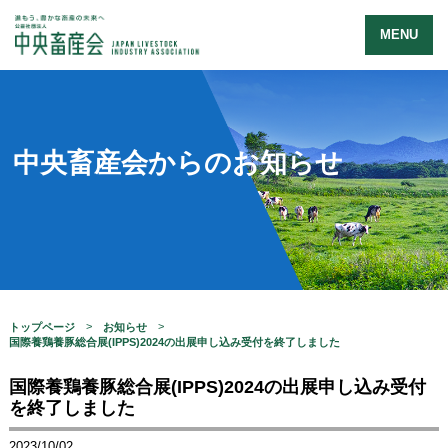
MENU
中央畜産会からのお知らせ
トップページ
お知らせ
国際養鶏養豚総合展(IPPS)2024の出展申し込み受付を終了しました
国際養鶏養豚総合展(IPPS)2024の出展申し込み受付
を終了しました
2023/10/02