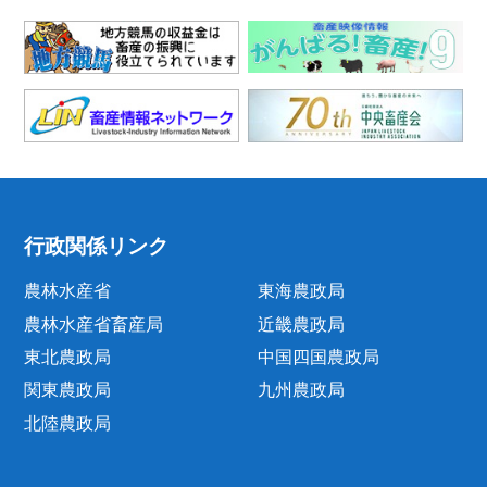
行政関係リンク
農林水産省
東海農政局
農林水産省畜産局
近畿農政局
東北農政局
中国四国農政局
関東農政局
九州農政局
北陸農政局