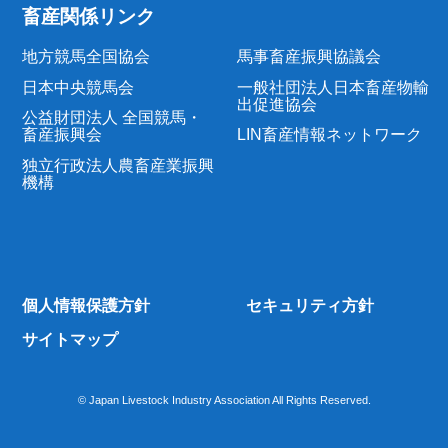
畜産関係リンク
地方競馬全国協会
馬事畜産振興協議会
日本中央競馬会
一般社団法人日本畜産物輸
出促進協会
公益財団法人 全国競馬・
畜産振興会
LIN畜産情報ネットワーク
独立行政法人農畜産業振興
機構
個人情報保護方針
セキュリティ方針
サイトマップ
© Japan Livestock Industry Association All Rights Reserved.