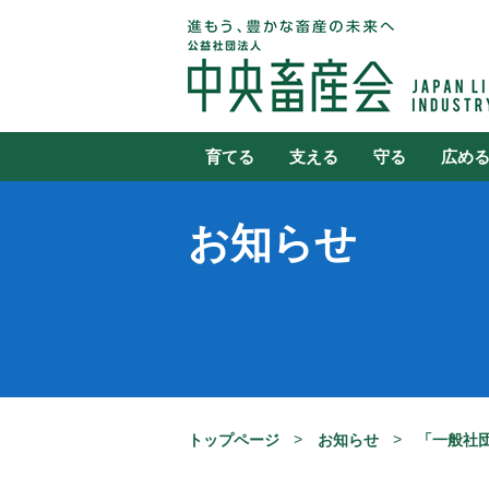
育てる
支える
守る
広め
お知らせ
トップページ
お知らせ
「一般社