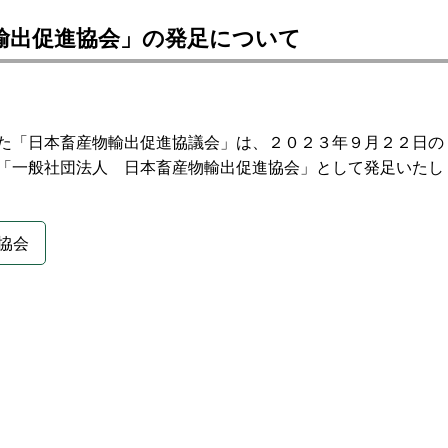
輸出促進協会」の発足について
た「日本畜産物輸出促進協議会」は、２０２３年９月２２日の
「一般社団法人 日本畜産物輸出促進協会」として発足いたし
協会