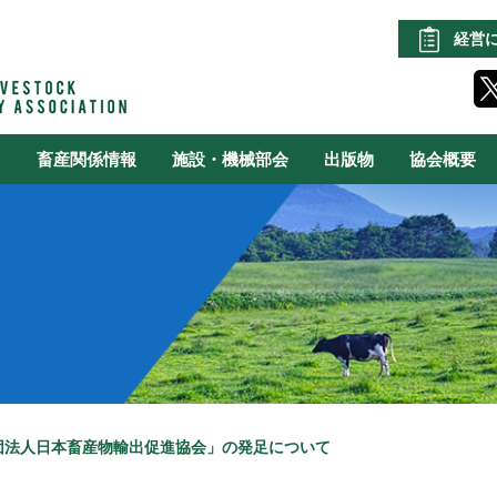
経営
る
畜産関係情報
施設・機械部会
出版物
協会概要
団法人日本畜産物輸出促進協会」の発足について