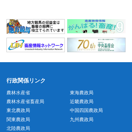
行政関係リンク
農林水産省
東海農政局
農林水産省畜産局
近畿農政局
東北農政局
中国四国農政局
関東農政局
九州農政局
北陸農政局