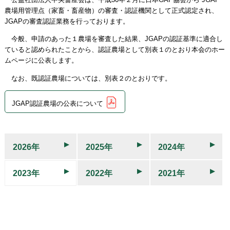
農場用管理点（家畜・畜産物）の審査・認証機関として正式認定され、
JGAPの審査認証業務を行っております。
今般、申請のあった１農場を審査した結果、JGAPの認証基準に適合し
ていると認められたことから、認証農場として別表１のとおり本会のホー
ムページに公表します。
なお、既認証農場については、別表２のとおりです。
JGAP認証農場の公表について
2026年
2025年
2024年
2023年
2022年
2021年