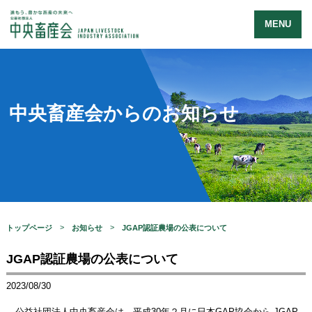
MENU
中央畜産会からのお知らせ
トップページ
お知らせ
JGAP認証農場の公表について
JGAP認証農場の公表について
2023/08/30
公益社団法人中央畜産会は、平成30年２月に日本GAP協会から JGAP