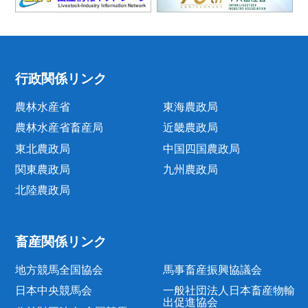
行政関係リンク
農林水産省
東海農政局
農林水産省畜産局
近畿農政局
東北農政局
中国四国農政局
関東農政局
九州農政局
北陸農政局
畜産関係リンク
地方競馬全国協会
馬事畜産振興協議会
日本中央競馬会
一般社団法人日本畜産物輸
出促進協会