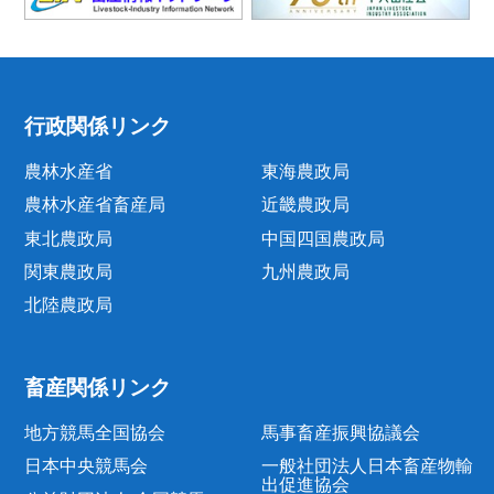
行政関係リンク
農林水産省
東海農政局
農林水産省畜産局
近畿農政局
東北農政局
中国四国農政局
関東農政局
九州農政局
北陸農政局
畜産関係リンク
地方競馬全国協会
馬事畜産振興協議会
日本中央競馬会
一般社団法人日本畜産物輸
出促進協会