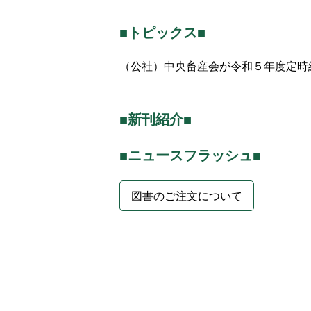
■トピックス■
（公社）中央畜産会が令和５年度定時
■新刊紹介■
■ニュースフラッシュ■
図書のご注文について