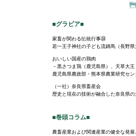
■グラビア■
家畜が関わる伝統行事㉞
若一王子神社の子ども流鏑馬（長野県
おいしい国産の鶏肉
－黒さつま鶏（鹿児島県）、天草大王
鹿児島県農政部・熊本県農業研究セン
（一社）奈良県畜産会
歴史と現在の技術が融合した奈良県の
■巻頭コラム■
農畜産業および関連産業の健全な発展