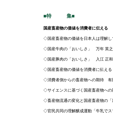
■特 集■
国産畜産物の価値を消費者に伝える
◇国産畜産物の価値を日本人は理解し
◇国産牛肉の「おいしさ」 万年 英之
◇国産豚肉の「おいしさ」 入江 正和
◇国産畜産物の価値を消費者に伝える
◇消費者側からの畜産物への期待 有
◇サイエンスに基づく国産畜産物への
◇畜産物流通の変化と国産畜産物の「
◇官民共同の理解醸成運動「牛乳でス