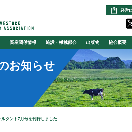
経営
る
畜産関係情報
施設・機械部会
出版物
協会概要
のお知らせ
サルタント7月号を刊行しました