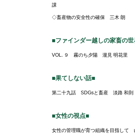
課
◇畜産物の安全性の確保 三木 朗
■ファインダー越しの家畜の世
VOL. ９ 霧のち夕陽 瀧見 明花里
■果てしない話■
第二十九話 SDGsと畜産 淡路 和則
■女性の視点■
女性の管理職が育つ組織を目指して 