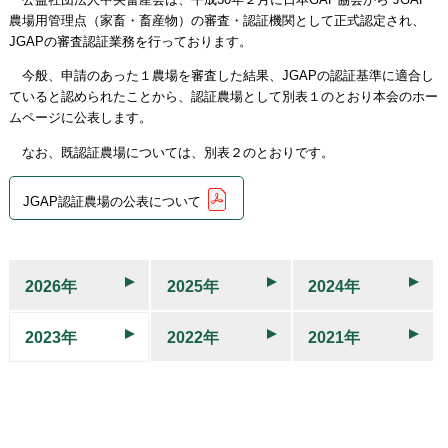
農場用管理点（家畜・畜産物）の審査・認証機関として正式認定され、
JGAPの審査認証業務を行っております。
今般、申請のあった１農場を審査した結果、JGAPの認証基準に適合し
ていると認められたことから、認証農場として別表１のとおり本会のホー
ムページに公表します。
なお、既認証農場については、別表２のとおりです。
JGAP認証農場の公表について
2026年
2025年
2024年
2023年
2022年
2021年