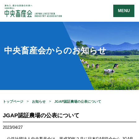
MENU
中央畜産会からのお知らせ
トップページ
お知らせ
JGAP認証農場の公表について
JGAP認証農場の公表について
2023/04/27
公益社団法人中央畜産会は、平成30年２月に日本GAP協会から JGAP