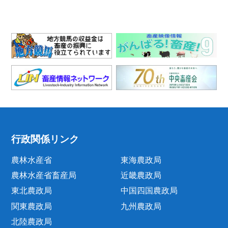
行政関係リンク
農林水産省
東海農政局
農林水産省畜産局
近畿農政局
東北農政局
中国四国農政局
関東農政局
九州農政局
北陸農政局