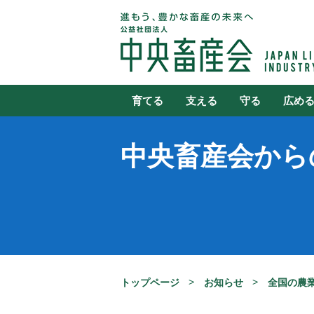
育てる
支える
守る
広め
中央畜産会から
トップページ
お知らせ
全国の農