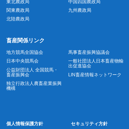
東北農政局
中国四国農政局
関東農政局
九州農政局
北陸農政局
畜産関係リンク
地方競馬全国協会
馬事畜産振興協議会
日本中央競馬会
一般社団法人日本畜産物輸
出促進協会
公益財団法人 全国競馬・
畜産振興会
LIN畜産情報ネットワーク
独立行政法人農畜産業振興
機構
個人情報保護方針
セキュリティ方針