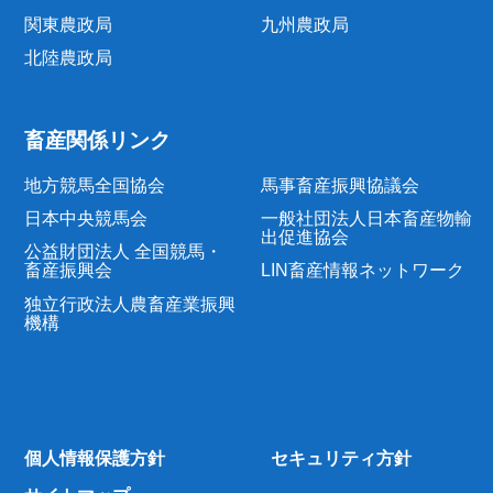
関東農政局
九州農政局
北陸農政局
畜産関係リンク
地方競馬全国協会
馬事畜産振興協議会
日本中央競馬会
一般社団法人日本畜産物輸
出促進協会
公益財団法人 全国競馬・
畜産振興会
LIN畜産情報ネットワーク
独立行政法人農畜産業振興
機構
個人情報保護方針
セキュリティ方針