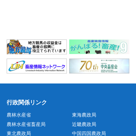
行政関係リンク
農林水産省
東海農政局
農林水産省畜産局
近畿農政局
東北農政局
中国四国農政局