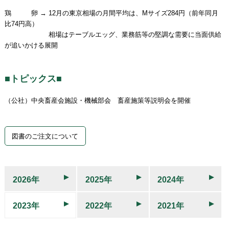
鶏 卵 → 12月の東京相場の月間平均は、Mサイズ284円（前年同月
比74円高）
相場はテーブルエッグ、業務筋等の堅調な需要に当面供給
が追いかける展開
■トピックス■
（公社）中央畜産会施設・機械部会 畜産施策等説明会を開催
図書のご注文について
2026年
2025年
2024年
2023年
2022年
2021年