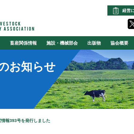
経営
る
畜産関係情報
施設・機械部会
出版物
協会概要
のお知らせ
情報393号を発行しました