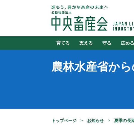
育てる
支える
守る
広め
農林水産省から
トップページ
お知らせ
夏季の長