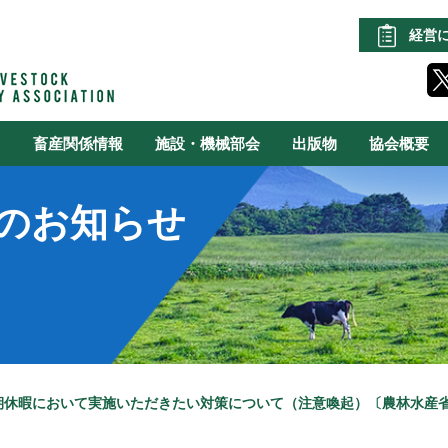
経営
る
畜産関係情報
施設・機械部会
出版物
協会概要
のお知らせ
期休暇において実施いただきたい対策について（注意喚起）〔農林水産