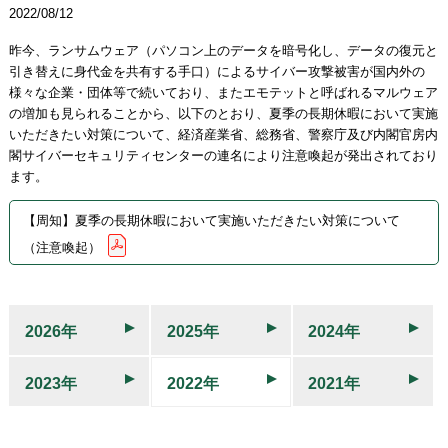
2022/08/12
昨今、ランサムウェア（パソコン上のデータを暗号化し、データの復元と
引き替えに身代金を共有する手口）によるサイバー攻撃被害が国内外の
様々な企業・団体等で続いており、またエモテットと呼ばれるマルウェア
の増加も見られることから、以下のとおり、夏季の長期休暇において実施
いただきたい対策について、経済産業省、総務省、警察庁及び内閣官房内
閣サイバーセキュリティセンターの連名により注意喚起が発出されており
ます。
【周知】夏季の長期休暇において実施いただきたい対策について
（注意喚起）
2026年
2025年
2024年
2023年
2022年
2021年