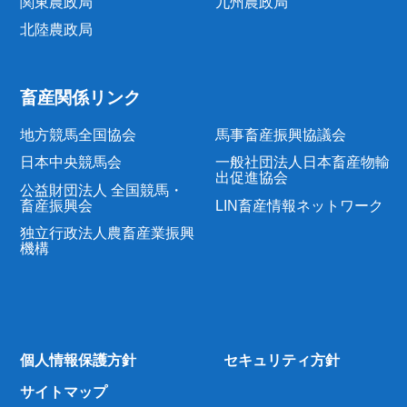
関東農政局
九州農政局
北陸農政局
畜産関係リンク
地方競馬全国協会
馬事畜産振興協議会
日本中央競馬会
一般社団法人日本畜産物輸
出促進協会
公益財団法人 全国競馬・
畜産振興会
LIN畜産情報ネットワーク
独立行政法人農畜産業振興
機構
個人情報保護方針
セキュリティ方針
サイトマップ