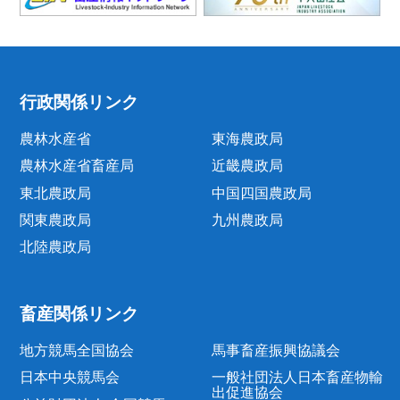
行政関係リンク
農林水産省
東海農政局
農林水産省畜産局
近畿農政局
東北農政局
中国四国農政局
関東農政局
九州農政局
北陸農政局
畜産関係リンク
地方競馬全国協会
馬事畜産振興協議会
日本中央競馬会
一般社団法人日本畜産物輸
出促進協会