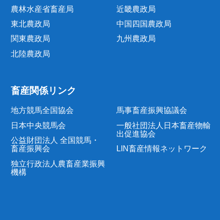
農林水産省畜産局
近畿農政局
東北農政局
中国四国農政局
関東農政局
九州農政局
北陸農政局
畜産関係リンク
地方競馬全国協会
馬事畜産振興協議会
日本中央競馬会
一般社団法人日本畜産物輸
出促進協会
公益財団法人 全国競馬・
畜産振興会
LIN畜産情報ネットワーク
独立行政法人農畜産業振興
機構