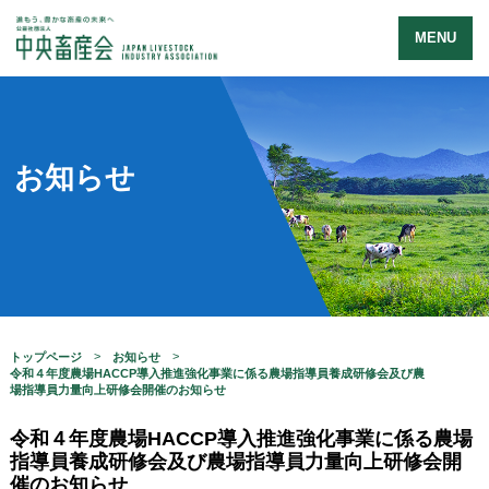
MENU
お知らせ
トップページ
お知らせ
令和４年度農場HACCP導入推進強化事業に係る農場指導員養成研修会及び農
場指導員力量向上研修会開催のお知らせ
令和４年度農場HACCP導入推進強化事業に係る農場
指導員養成研修会及び農場指導員力量向上研修会開
催のお知らせ