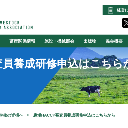
経営
る
畜産関係情報
施設・機械部会
出版物
協会概要
審査員養成研修申込はこちら
学校の皆様へ
農場HACCP審査員養成研修申込はこちらから