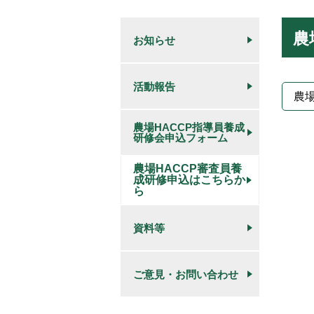
農
お知らせ
活動報告
農
農場HACCP指導員養成
研修会申込フォーム
農場HACCP審査員養
成研修申込はこちらか
ら
資料等
ご意見・お問い合わせ