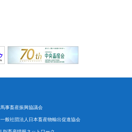
馬事畜産振興協議会
一般社団法人日本畜産物輸出促進協会
LIN畜産情報ネットワーク