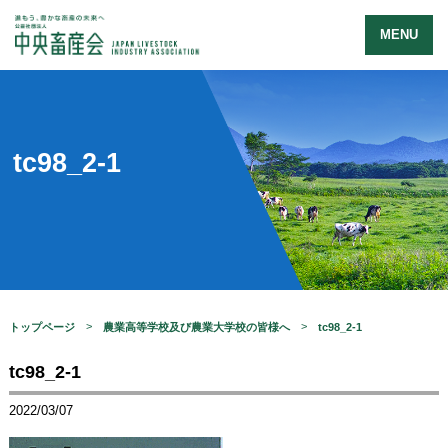
MENU
tc98_2-1
トップページ
農業高等学校及び農業大学校の皆様へ
tc98_2-1
tc98_2-1
2022/03/07