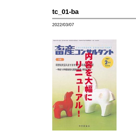
tc_01-ba
2022/03/07