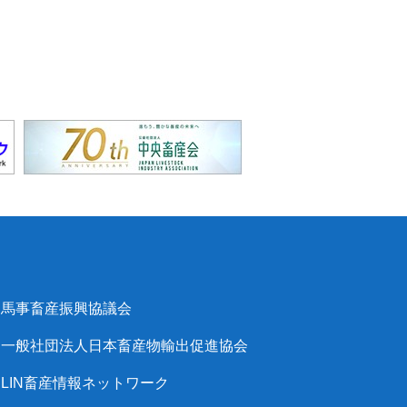
馬事畜産振興協議会
一般社団法人日本畜産物輸出促進協会
LIN畜産情報ネットワーク