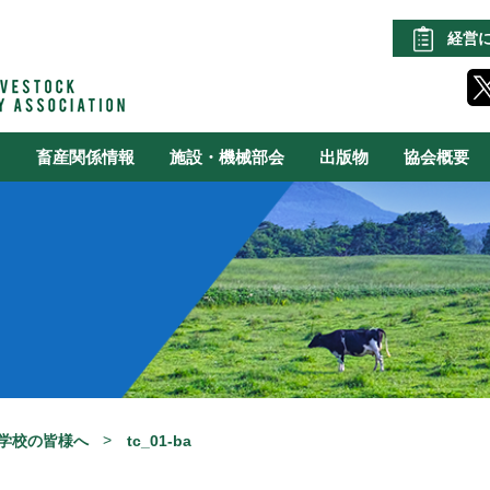
経営
る
畜産関係情報
施設・機械部会
出版物
協会概要
学校の皆様へ
tc_01-ba