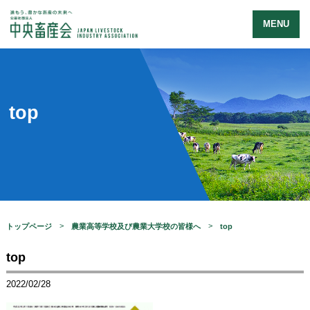
MENU
top
トップページ
農業高等学校及び農業大学校の皆様へ
top
top
2022/02/28