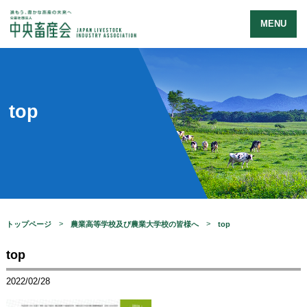
MENU
top
トップページ
農業高等学校及び農業大学校の皆様へ
top
top
2022/02/28