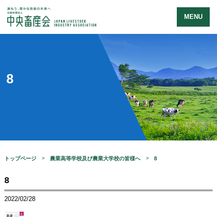
MENU
8
トップページ
農業高等学校及び農業大学校の皆様へ
8
8
2022/02/28