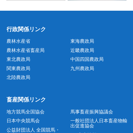
行政関係リンク
農林水産省
東海農政局
農林水産省畜産局
近畿農政局
東北農政局
中国四国農政局
関東農政局
九州農政局
北陸農政局
畜産関係リンク
地方競馬全国協会
馬事畜産振興協議会
日本中央競馬会
一般社団法人日本畜産物輸
出促進協会
公益財団法人 全国競馬・