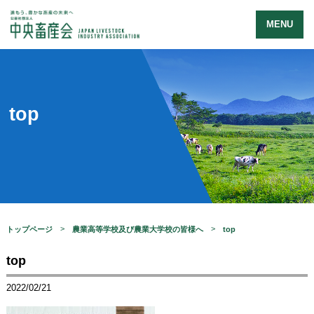
MENU
top
トップページ
農業高等学校及び農業大学校の皆様へ
top
top
2022/02/21