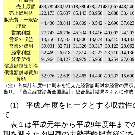
売上原価
489,785
480,921
518,380
478,221
481,067
448,546
売上総利益
122,173
85,637
85,143
53,958
2,688
33,416
販売費・一般管
44,430
38,841
39,809
40,542
42,690
37,623
理費
営業利益
77,743
46,796
45,334
13,416
-40,002
-4,207
営業外収益
13,756
12,533
13,806
13,674
16,415
18,133
営業外費用
39,031
32,711
31,326
30,317
30,123
28,062
経常利益
52,469
26,618
27,814
-3,227
-53,710
-14,136
経常所得
91,964
58,127
58,979
35,958
-8,254
27,639
償還額控除所得
償還額償却費加
52,976
22,639
32,465
14,430
-20,337
15,600
算額
（注）各集計年度中に期末を迎えた経営診断対象経営の実績
当り。「畜産経営診断全国集計」総合集計結果をもとに作成
(1) 平成5年度をピークとする収益
て
表１は平成元年から平成9年度年まで
期を迎えた肉用種の去勢若齢肥育経営