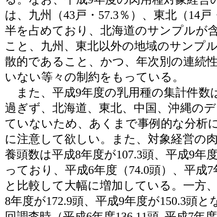
は、九州（43戸・57.3％）、東北（14戸・
半を占めており、北海道のサンプルが
こと、九州、東北以外の地域のサンプ
散的であること、かつ、年次別の連続
いない等々の制約をもっている。
また、平成9年度の乳用種の集計件数は
過ぎず、北海道、東北、中国、沖縄のデ
ていないため、あくまで事例的な分析
に注意して欲しい。また、対象経営の
養頭数は平成8年度が107.3頭、平成9年度
っており、平成6年度（74.0頭）、平成7年
と比較して大幅に増加している。一方
8年度が172.9頭、平成9年度が150.3
回調査時（平成6年度136.11頭､平成7年度