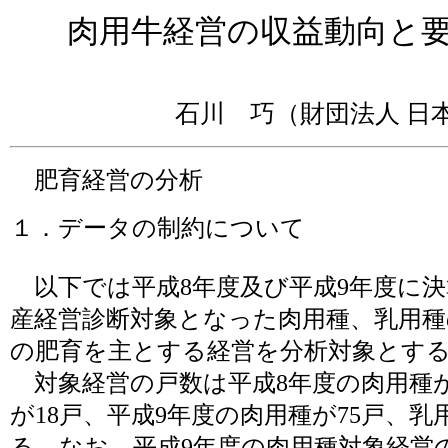
肉用牛経営の収益動向と
石川 巧（財団法人 日
肥育経営の分析
１．データの制約について
以下では平成8年度及び平成9年度に決
産経営診断対象となった肉用種、乳用種
の肥育を主とする経営を分析対象とす
対象経営の戸数は平成8年度の肉用種が
が18戸、平成9年度の肉用種が75戸、乳
る。なお、平成9年度の肉用種対象経営