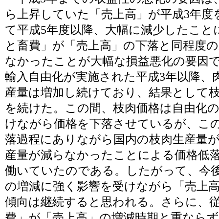
ら上昇していた「売上高」が平成3年度
て平成5年度以降、大幅に減少したこと
と畜費」が「売上高」の下落と同程度の
なかったことが大幅な損益悪化の要因
輸入自由化が実施された平成3年以降、
産量は増加し続けており、結果として
を続けた。この間、枝肉価格は自由化
けながら価格を下落させているが、こ
落過程にありながら国内の枝肉生産量
産量が減らなかったことによる価格低
働いていたのである。したがって、今
の増減に強く影響を受けながら「売上
傾向は継続すると思われる。さらに、
費」が「売上高」の増減時期と重なら