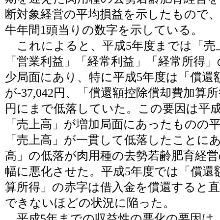
断対象経営の平均損益を示したもので
牛年間1頭当りの数字を示している。
これによると、平成5年度までは「売
「営業利益」「経常利益」「経常所得」
少局面にあり、特に平成5年度は「償還
が-37,042円、「償還額控除償却費加算所得」
円にまで低落していた。この要因は平
「売上高」が増加局面にあったものの平
「売上高」が一貫して低落したことに
高」の低落が肉用種の去勢若齢肥育経営
幅に悪化させた。平成5年度では「償還
算所得」の赤字は借入金を償還すると直
できないほどの状況に陥った。
平成5年までの収益性の悪化の要因は、