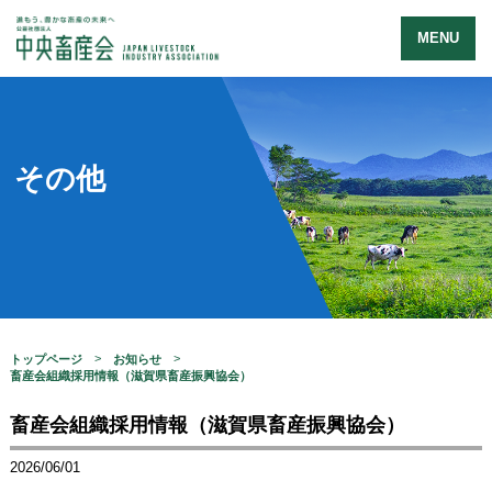
MENU
その他
トップページ
お知らせ
畜産会組織採用情報（滋賀県畜産振興協会）
畜産会組織採用情報（滋賀県畜産振興協会）
2026/06/01