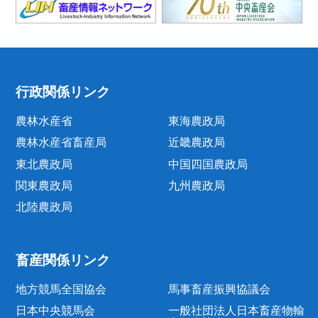
行政関係リンク
農林水産省
東海農政局
農林水産省畜産局
近畿農政局
東北農政局
中国四国農政局
関東農政局
九州農政局
北陸農政局
畜産関係リンク
地方競馬全国協会
馬事畜産振興協議会
日本中央競馬会
一般社団法人日本畜産物輸