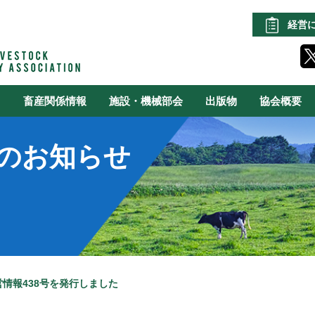
経営
る
畜産関係情報
施設・機械部会
出版物
協会概要
のお知らせ
情報438号を発行しました