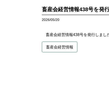
畜産会経営情報438号を発
2026/05/20
畜産会経営情報438号を発行しまし
畜産会経営情報