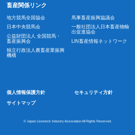
畜産関係リンク
地方競馬全国協会
馬事畜産振興協議会
日本中央競馬会
一般社団法人日本畜産物輸
出促進協会
公益財団法人 全国競馬・
畜産振興会
LIN畜産情報ネットワーク
独立行政法人農畜産業振興
機構
個人情報保護方針
セキュリティ方針
サイトマップ
© Japan Livestock Industry Association All Rights Reserved.