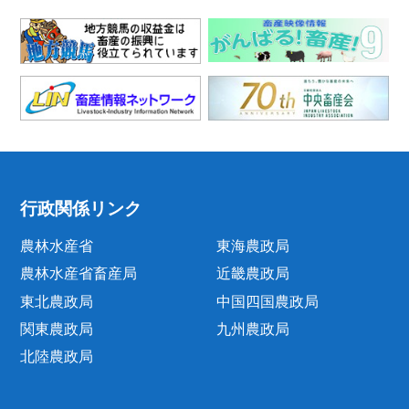
行政関係リンク
農林水産省
東海農政局
農林水産省畜産局
近畿農政局
東北農政局
中国四国農政局
関東農政局
九州農政局
北陸農政局