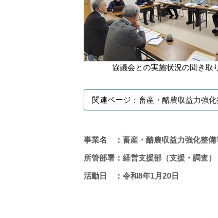
協議会との実施状況の聞き取
関連ページ：畜産・酪農収益力強化
事業名 ：畜産・酪農収益力強化整備
所管部署：経営支援部（支援・調査）
活動日 ：令和8年1月20日