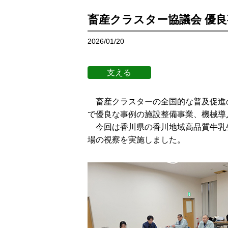
畜産クラスター協議会 優
2026/01/20
畜産クラスターの全国的な普及促進
で優良な事例の施設整備事業、機械導
今回は香川県の香川地域高品質牛乳
場の視察を実施しました。