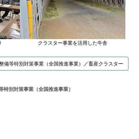
り
クラスター事業を活用した牛舎
整備等特別対策事業（全国推進事業）／畜産クラスター
等特別対策事業（全国推進事業）