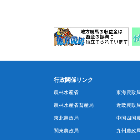
行政関係リンク
農林水産省
東海農政
農林水産省畜産局
近畿農政
東北農政局
中国四国
関東農政局
九州農政