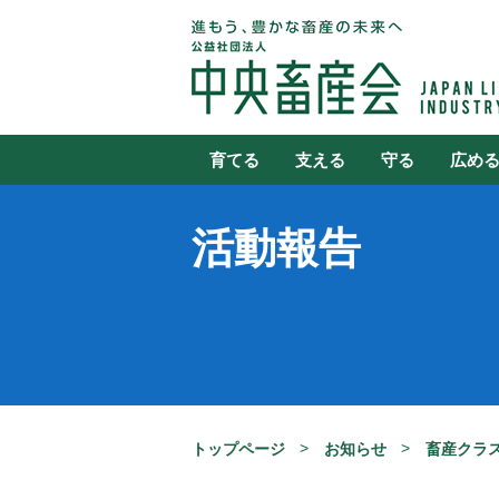
育てる
支える
守る
広め
活動報告
トップページ
お知らせ
畜産クラ