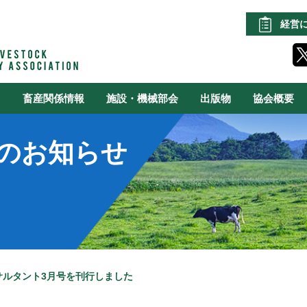
経営
る
畜産関係情報
施設・機械部会
出版物
協会概要
のお知らせ
サルタント3月号を刊行しました