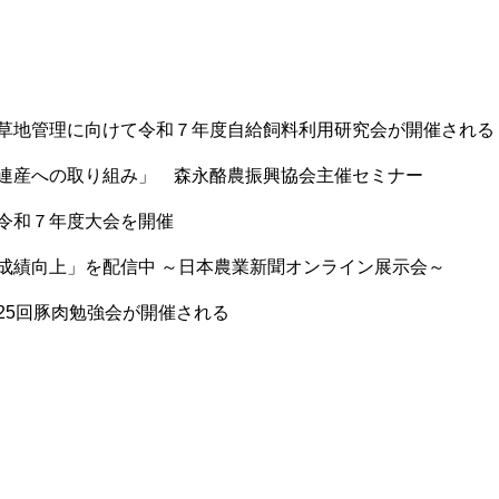
草地管理に向けて令和７年度自給飼料利用研究会が開催される
連産への取り組み」 森永酪農振興協会主催セミナー
令和７年度大会を開催
成績向上」を配信中 ～日本農業新聞オンライン展示会～
25回豚肉勉強会が開催される