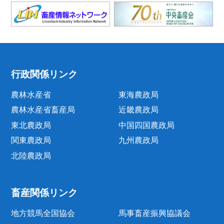
行政関係リンク
農林水産省
東海農政局
農林水産省畜産局
近畿農政局
東北農政局
中国四国農政局
関東農政局
九州農政局
北陸農政局
畜産関係リンク
地方競馬全国協会
馬事畜産振興協議会