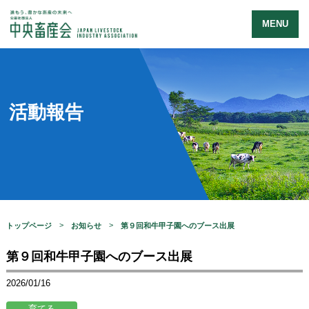
MENU
活動報告
トップページ
お知らせ
第９回和牛甲子園へのブース出展
第９回和牛甲子園へのブース出展
2026/01/16