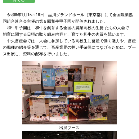
令和8年1月15～16日、品川グランドホール（東京都）にて全国農業協
同組合連合会主催の第９回和牛甲子園が開催されました。
和牛甲子園は、和牛を飼育する全国の農業高校の生徒 たちの大会で、
飼育に関する日頃の取り組み内容と、育てた和牛の肉質を競います。
中央畜産会では、大会に参加している高校生に畜産で働く魅力や、畜産
の職種の紹介等を通じて、畜産業界の担い手確保につなげるために、ブー
ス出展し、資料の配布を行いました。
出展ブース