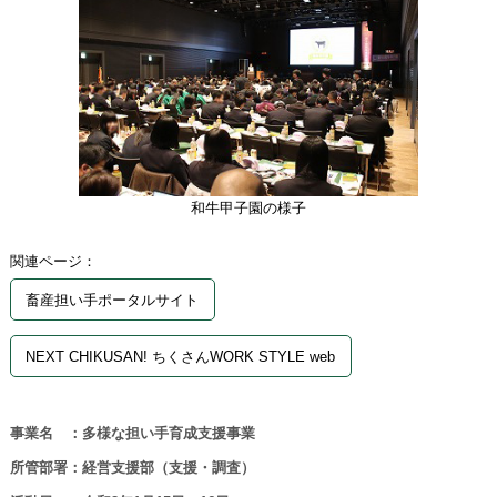
和牛甲子園の様子
関連ページ：
畜産担い手ポータルサイト
NEXT CHIKUSAN! ちくさんWORK STYLE web
事業名 ：多様な担い手育成支援事業
所管部署：経営支援部（支援・調査）