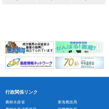
行政関係リンク
農林水産省
東海農政局