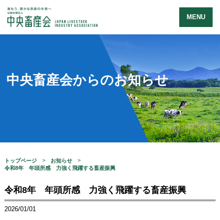
MENU
中央畜産会からのお知らせ
トップページ
お知らせ
令和8年 年頭所感 力強く飛躍する畜産振興
令和8年 年頭所感 力強く飛躍する畜産振興
2026/01/01