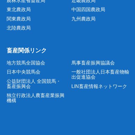
農林水産省畜産局
近畿農政局
東北農政局
中国四国農政局
関東農政局
九州農政局
北陸農政局
畜産関係リンク
地方競馬全国協会
馬事畜産振興協議会
日本中央競馬会
一般社団法人日本畜産物輸
出促進協会
公益財団法人 全国競馬・
畜産振興会
LIN畜産情報ネットワーク
独立行政法人農畜産業振興
機構