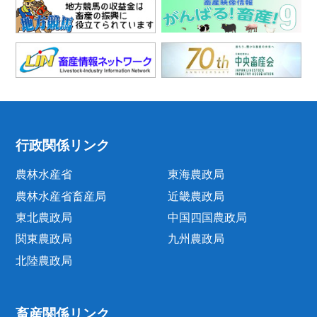
行政関係リンク
農林水産省
東海農政局
農林水産省畜産局
近畿農政局
東北農政局
中国四国農政局
関東農政局
九州農政局
北陸農政局
畜産関係リンク